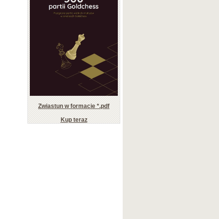
Zwiastun w formacie *.pdf
Kup teraz