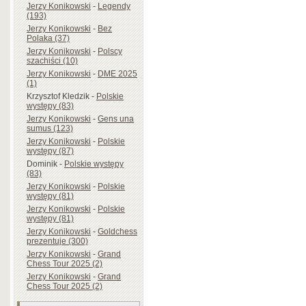
Jerzy Konikowski
-
Legendy
(193)
Jerzy Konikowski
-
Bez
Polaka (37)
Jerzy Konikowski
-
Polscy
szachiści (10)
Jerzy Konikowski
-
DME 2025
(1)
Krzysztof Kledzik
-
Polskie
występy (83)
Jerzy Konikowski
-
Gens una
sumus (123)
Jerzy Konikowski
-
Polskie
występy (87)
Dominik
-
Polskie występy
(83)
Jerzy Konikowski
-
Polskie
występy (81)
Jerzy Konikowski
-
Polskie
występy (81)
Jerzy Konikowski
-
Goldchess
prezentuje (300)
Jerzy Konikowski
-
Grand
Chess Tour 2025 (2)
Jerzy Konikowski
-
Grand
Chess Tour 2025 (2)