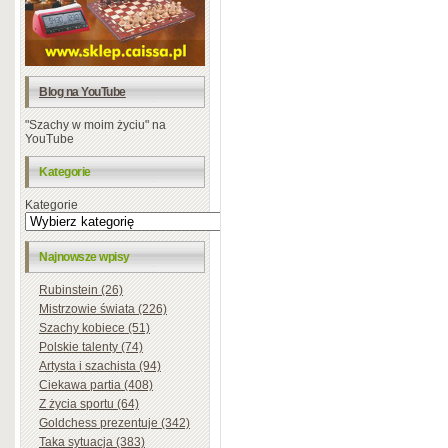
Blog na YouTube
"Szachy w moim życiu" na
YouTube
Kategorie
Kategorie
Najnowsze wpisy
Rubinstein (26)
Mistrzowie świata (226)
Szachy kobiece (51)
Polskie talenty (74)
Artysta i szachista (94)
Ciekawa partia (408)
Z życia sportu (64)
Goldchess prezentuje (342)
Taka sytuacja (383)