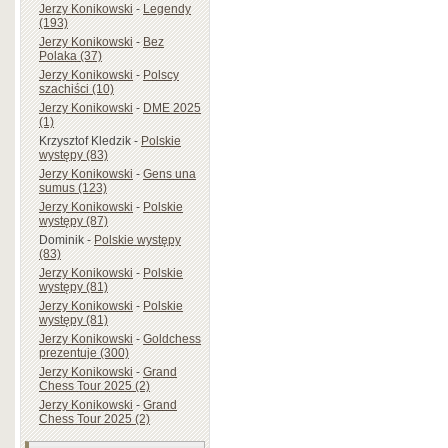
Jerzy Konikowski
-
Legendy
(193)
Jerzy Konikowski
-
Bez
Polaka (37)
Jerzy Konikowski
-
Polscy
szachiści (10)
Jerzy Konikowski
-
DME 2025
(1)
Krzysztof Kledzik
-
Polskie
występy (83)
Jerzy Konikowski
-
Gens una
sumus (123)
Jerzy Konikowski
-
Polskie
występy (87)
Dominik
-
Polskie występy
(83)
Jerzy Konikowski
-
Polskie
występy (81)
Jerzy Konikowski
-
Polskie
występy (81)
Jerzy Konikowski
-
Goldchess
prezentuje (300)
Jerzy Konikowski
-
Grand
Chess Tour 2025 (2)
Jerzy Konikowski
-
Grand
Chess Tour 2025 (2)