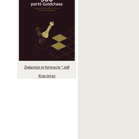
Zwiastun w formacie *.pdf
Kup teraz