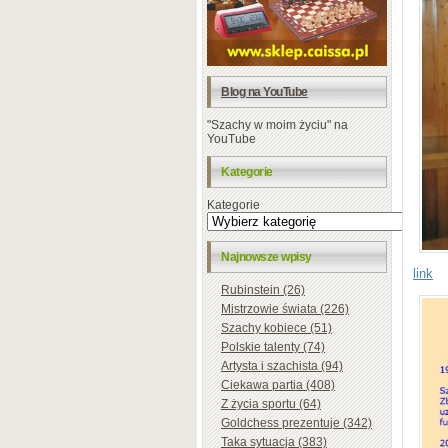
Blog na YouTube
"Szachy w moim życiu" na
YouTube
Kategorie
Kategorie
Najnowsze wpisy
link
Rubinstein (26)
Mistrzowie świata (226)
Szachy kobiece (51)
Polskie talenty (74)
Artysta i szachista (94)
Ciekawa partia (408)
Z życia sportu (64)
Goldchess prezentuje (342)
Taka sytuacja (383)