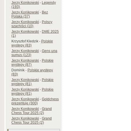
Jerzy Konikowski
-
Legendy
(193)
Jerzy Konikowski
-
Bez
Polaka (37)
Jerzy Konikowski
-
Polscy
szachiści (10)
Jerzy Konikowski
-
DME 2025
(1)
Krzysztof Kledzik
-
Polskie
występy (83)
Jerzy Konikowski
-
Gens una
sumus (123)
Jerzy Konikowski
-
Polskie
występy (87)
Dominik
-
Polskie występy
(83)
Jerzy Konikowski
-
Polskie
występy (81)
Jerzy Konikowski
-
Polskie
występy (81)
Jerzy Konikowski
-
Goldchess
prezentuje (300)
Jerzy Konikowski
-
Grand
Chess Tour 2025 (2)
Jerzy Konikowski
-
Grand
Chess Tour 2025 (2)