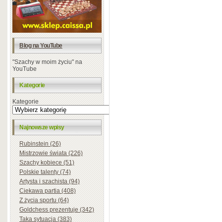
Blog na YouTube
"Szachy w moim życiu" na
YouTube
Kategorie
Kategorie
Najnowsze wpisy
Rubinstein (26)
Mistrzowie świata (226)
Szachy kobiece (51)
Polskie talenty (74)
Artysta i szachista (94)
Ciekawa partia (408)
Z życia sportu (64)
Goldchess prezentuje (342)
Taka sytuacja (383)