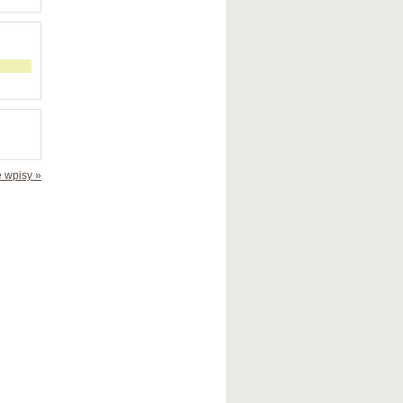
 wpisy »