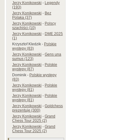
Jerzy Konikowski
-
Legendy
(193)
Jerzy Konikowski
-
Bez
Polaka (37)
Jerzy Konikowski
-
Polscy
szachiści (10)
Jerzy Konikowski
-
DME 2025
(1)
Krzysztof Kledzik
-
Polskie
występy (83)
Jerzy Konikowski
-
Gens una
sumus (123)
Jerzy Konikowski
-
Polskie
występy (87)
Dominik
-
Polskie występy
(83)
Jerzy Konikowski
-
Polskie
występy (81)
Jerzy Konikowski
-
Polskie
występy (81)
Jerzy Konikowski
-
Goldchess
prezentuje (300)
Jerzy Konikowski
-
Grand
Chess Tour 2025 (2)
Jerzy Konikowski
-
Grand
Chess Tour 2025 (2)