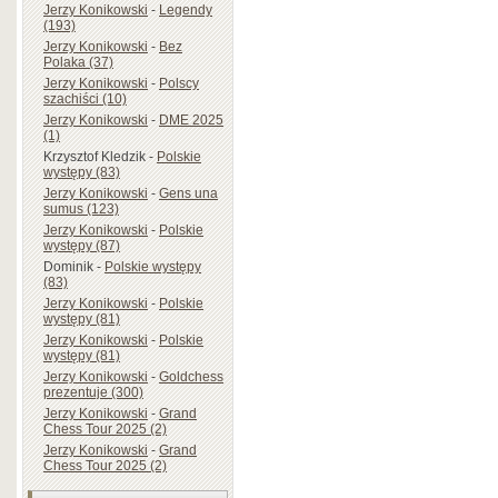
Jerzy Konikowski
-
Legendy
(193)
Jerzy Konikowski
-
Bez
Polaka (37)
Jerzy Konikowski
-
Polscy
szachiści (10)
Jerzy Konikowski
-
DME 2025
(1)
Krzysztof Kledzik
-
Polskie
występy (83)
Jerzy Konikowski
-
Gens una
sumus (123)
Jerzy Konikowski
-
Polskie
występy (87)
Dominik
-
Polskie występy
(83)
Jerzy Konikowski
-
Polskie
występy (81)
Jerzy Konikowski
-
Polskie
występy (81)
Jerzy Konikowski
-
Goldchess
prezentuje (300)
Jerzy Konikowski
-
Grand
Chess Tour 2025 (2)
Jerzy Konikowski
-
Grand
Chess Tour 2025 (2)