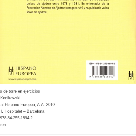
s de torre en ejercicios
 Konikowski
rial Hispano Europea, A.A. 2010
 L´Hospitalet – Barcelona
978-84-255-1894-2
tron