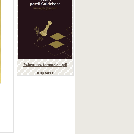
Zwiastun w formacie *.pdf
Kup teraz