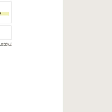
 wpisy »