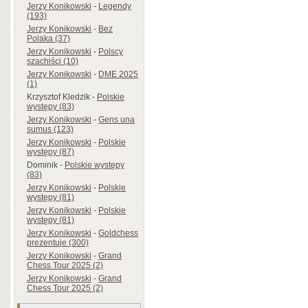
Jerzy Konikowski
-
Legendy
(193)
Jerzy Konikowski
-
Bez
Polaka (37)
Jerzy Konikowski
-
Polscy
szachiści (10)
Jerzy Konikowski
-
DME 2025
(1)
Krzysztof Kledzik
-
Polskie
występy (83)
Jerzy Konikowski
-
Gens una
sumus (123)
Jerzy Konikowski
-
Polskie
występy (87)
Dominik
-
Polskie występy
(83)
Jerzy Konikowski
-
Polskie
występy (81)
Jerzy Konikowski
-
Polskie
występy (81)
Jerzy Konikowski
-
Goldchess
prezentuje (300)
Jerzy Konikowski
-
Grand
Chess Tour 2025 (2)
Jerzy Konikowski
-
Grand
Chess Tour 2025 (2)