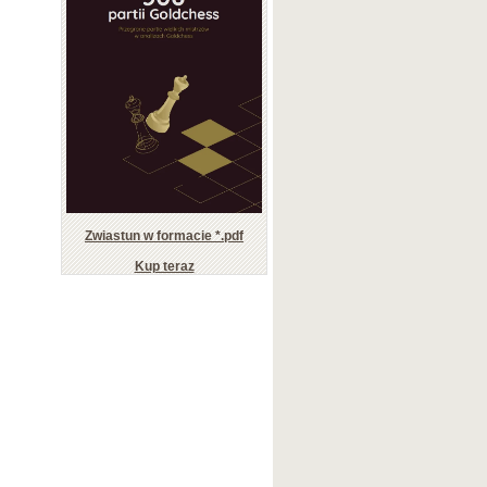
Zwiastun w formacie *.pdf
Kup teraz