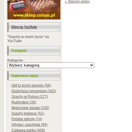
« Starsze wpisy
Blog na YouTube
"Szachy w moim życiu" na
YouTube
Kategorie
Kategorie
Najnowsze wpisy
GM to brzmi dumnie (58)
Goldchess prezentuje (343)
Szachy w Polsce (277)
Rubinstein (26)
Mistrzowie świata (226)
Szachy kobiece (51)
Polskie talenty (74)
Artysta i szachista (94)
Ciekawa partia (408)