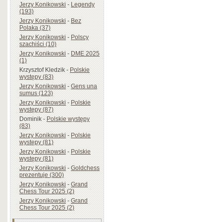
Jerzy Konikowski
-
Legendy
(193)
Jerzy Konikowski
-
Bez
Polaka (37)
Jerzy Konikowski
-
Polscy
szachiści (10)
Jerzy Konikowski
-
DME 2025
(1)
Krzysztof Kledzik
-
Polskie
występy (83)
Jerzy Konikowski
-
Gens una
sumus (123)
Jerzy Konikowski
-
Polskie
występy (87)
Dominik
-
Polskie występy
(83)
Jerzy Konikowski
-
Polskie
występy (81)
Jerzy Konikowski
-
Polskie
występy (81)
Jerzy Konikowski
-
Goldchess
prezentuje (300)
Jerzy Konikowski
-
Grand
Chess Tour 2025 (2)
Jerzy Konikowski
-
Grand
Chess Tour 2025 (2)