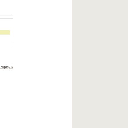
 wpisy »