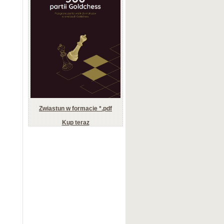
Zwiastun w formacie *.pdf
Kup teraz