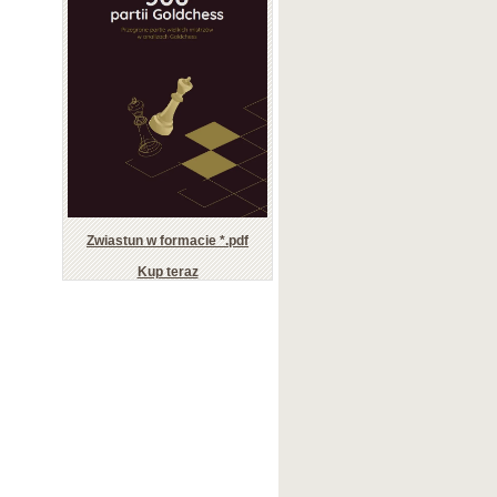
Zwiastun w formacie *.pdf
Kup teraz