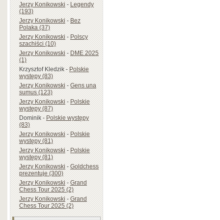
Jerzy Konikowski
-
Legendy
(193)
Jerzy Konikowski
-
Bez
Polaka (37)
Jerzy Konikowski
-
Polscy
szachiści (10)
Jerzy Konikowski
-
DME 2025
(1)
Krzysztof Kledzik
-
Polskie
występy (83)
Jerzy Konikowski
-
Gens una
sumus (123)
Jerzy Konikowski
-
Polskie
występy (87)
Dominik
-
Polskie występy
(83)
Jerzy Konikowski
-
Polskie
występy (81)
Jerzy Konikowski
-
Polskie
występy (81)
Jerzy Konikowski
-
Goldchess
prezentuje (300)
Jerzy Konikowski
-
Grand
Chess Tour 2025 (2)
Jerzy Konikowski
-
Grand
Chess Tour 2025 (2)