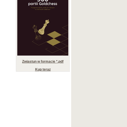
Zwiastun w formacie *.pdf
Kup teraz