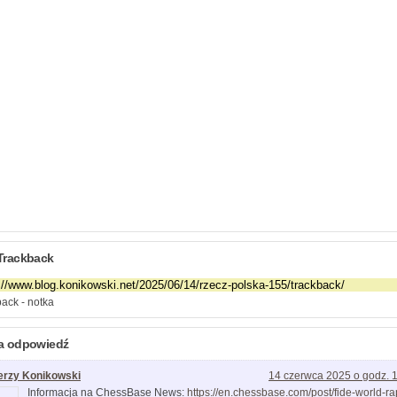
Trackback
ack - notka
a odpowiedź
erzy Konikowski
14 czerwca 2025 o godz. 
Informacja na ChessBase News:
https://en.chessbase.com/post/fide-world-ra