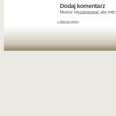
Dodaj komentarz
Musisz się
zalogować
aby móc
« Starsze wpisy