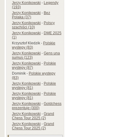
Jerzy Konikowski
-
Legendy
(193)
Jerzy Konikowski
-
Bez
Polaka (37)
Jerzy Konikowski
-
Polscy
szachiści (10)
Jerzy Konikowski
-
DME 2025
(1)
Krzysztof Kledzik
-
Polskie
występy (83)
Jerzy Konikowski
-
Gens una
sumus (123)
Jerzy Konikowski
-
Polskie
występy (87)
Dominik
-
Polskie występy
(83)
Jerzy Konikowski
-
Polskie
występy (81)
Jerzy Konikowski
-
Polskie
występy (81)
Jerzy Konikowski
-
Goldchess
prezentuje (300)
Jerzy Konikowski
-
Grand
Chess Tour 2025 (2)
Jerzy Konikowski
-
Grand
Chess Tour 2025 (2)