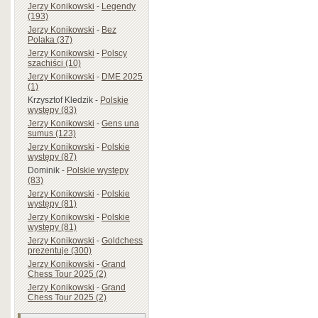
Jerzy Konikowski
-
Legendy
(193)
Jerzy Konikowski
-
Bez
Polaka (37)
Jerzy Konikowski
-
Polscy
szachiści (10)
Jerzy Konikowski
-
DME 2025
(1)
Krzysztof Kledzik
-
Polskie
występy (83)
Jerzy Konikowski
-
Gens una
sumus (123)
Jerzy Konikowski
-
Polskie
występy (87)
Dominik
-
Polskie występy
(83)
Jerzy Konikowski
-
Polskie
występy (81)
Jerzy Konikowski
-
Polskie
występy (81)
Jerzy Konikowski
-
Goldchess
prezentuje (300)
Jerzy Konikowski
-
Grand
Chess Tour 2025 (2)
Jerzy Konikowski
-
Grand
Chess Tour 2025 (2)