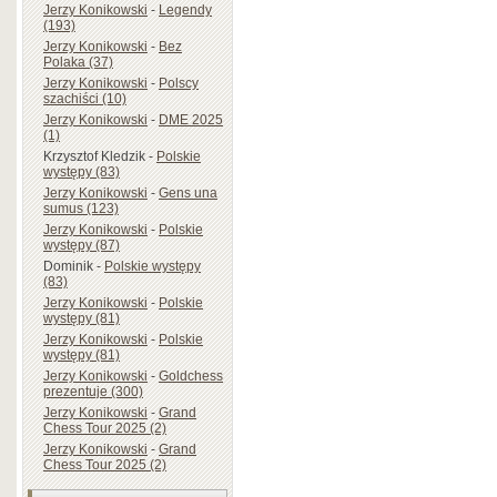
Jerzy Konikowski
-
Legendy
(193)
Jerzy Konikowski
-
Bez
Polaka (37)
Jerzy Konikowski
-
Polscy
szachiści (10)
Jerzy Konikowski
-
DME 2025
(1)
Krzysztof Kledzik
-
Polskie
występy (83)
Jerzy Konikowski
-
Gens una
sumus (123)
Jerzy Konikowski
-
Polskie
występy (87)
Dominik
-
Polskie występy
(83)
Jerzy Konikowski
-
Polskie
występy (81)
Jerzy Konikowski
-
Polskie
występy (81)
Jerzy Konikowski
-
Goldchess
prezentuje (300)
Jerzy Konikowski
-
Grand
Chess Tour 2025 (2)
Jerzy Konikowski
-
Grand
Chess Tour 2025 (2)