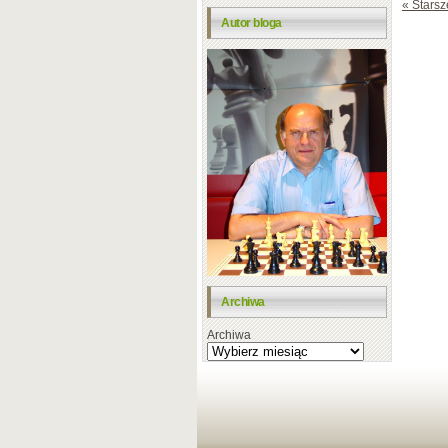
« Starsz
Autor bloga
Archiwa
Archiwa