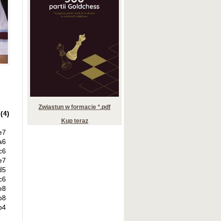
Zwiastun w formacie *.pdf
Kup teraz