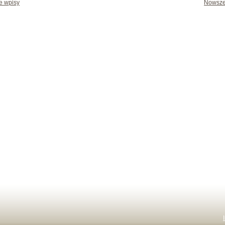
e wpisy
Nowsze