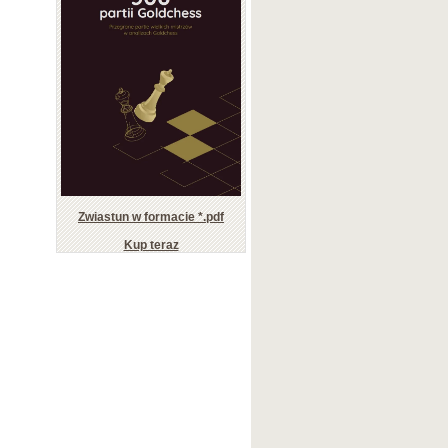
Zwiastun w formacie *.pdf
Kup teraz