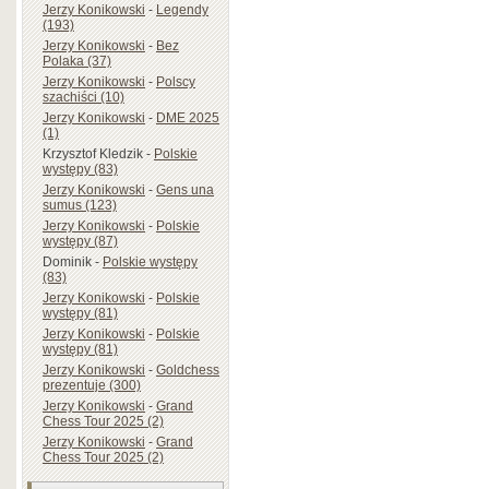
Jerzy Konikowski
-
Legendy
(193)
Jerzy Konikowski
-
Bez
Polaka (37)
Jerzy Konikowski
-
Polscy
szachiści (10)
Jerzy Konikowski
-
DME 2025
(1)
Krzysztof Kledzik
-
Polskie
występy (83)
Jerzy Konikowski
-
Gens una
sumus (123)
Jerzy Konikowski
-
Polskie
występy (87)
Dominik
-
Polskie występy
(83)
Jerzy Konikowski
-
Polskie
występy (81)
Jerzy Konikowski
-
Polskie
występy (81)
Jerzy Konikowski
-
Goldchess
prezentuje (300)
Jerzy Konikowski
-
Grand
Chess Tour 2025 (2)
Jerzy Konikowski
-
Grand
Chess Tour 2025 (2)