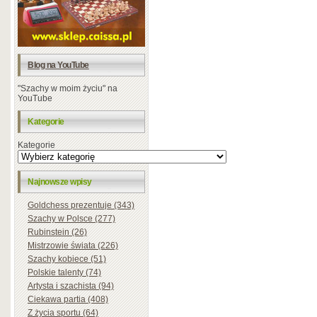
Blog na YouTube
"Szachy w moim życiu" na
YouTube
Kategorie
Kategorie
Najnowsze wpisy
Goldchess prezentuje (343)
Szachy w Polsce (277)
Rubinstein (26)
Mistrzowie świata (226)
Szachy kobiece (51)
Polskie talenty (74)
Artysta i szachista (94)
Ciekawa partia (408)
Z życia sportu (64)