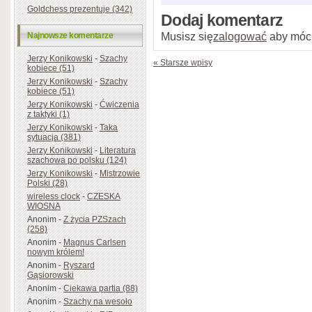
Goldchess prezentuje (342)
Dodaj komentarz
Musisz się
zalogować
aby móc
Najnowsze komentarze
Jerzy Konikowski
-
Szachy
« Starsze wpisy
kobiece (51)
Jerzy Konikowski
-
Szachy
kobiece (51)
Jerzy Konikowski
-
Ćwiczenia
z taktyki (1)
Jerzy Konikowski
-
Taka
sytuacja (381)
Jerzy Konikowski
-
Literatura
szachowa po polsku (124)
Jerzy Konikowski
-
Mistrzowie
Polski (28)
wireless clock
-
CZESKA
WIOSNA
Anonim
-
Z życia PZSzach
(258)
Anonim
-
Magnus Carlsen
nowym królem!
Anonim
-
Ryszard
Gąsiorowski
Anonim
-
Ciekawa partia (88)
Anonim
-
Szachy na wesoło