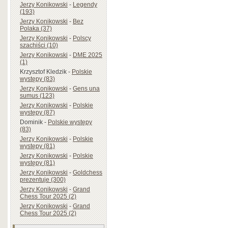
Jerzy Konikowski
-
Legendy
(193)
Jerzy Konikowski
-
Bez
Polaka (37)
Jerzy Konikowski
-
Polscy
szachiści (10)
Jerzy Konikowski
-
DME 2025
(1)
Krzysztof Kledzik
-
Polskie
występy (83)
Jerzy Konikowski
-
Gens una
sumus (123)
Jerzy Konikowski
-
Polskie
występy (87)
Dominik
-
Polskie występy
(83)
Jerzy Konikowski
-
Polskie
występy (81)
Jerzy Konikowski
-
Polskie
występy (81)
Jerzy Konikowski
-
Goldchess
prezentuje (300)
Jerzy Konikowski
-
Grand
Chess Tour 2025 (2)
Jerzy Konikowski
-
Grand
Chess Tour 2025 (2)