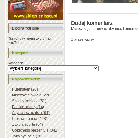
Dodaj komentarz
Blog na YouTube
Musisz się
zalogować
aby móc komento
"Szachy w moim życiu" na
« Starsze wpisy
YouTube
Kategorie
Kategorie
Najnowsze wpisy
Rubinstein (26)
Mistrzowie świata (226)
Szachy kobiece (51)
Polskie talenty (74)
Artysta i szachista (94)
Ciekawa partia (408)
Z życia sportu (64)
Goldchess prezentuje (342)
Taka sytuacja (383)