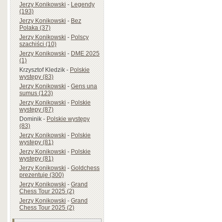
Jerzy Konikowski
-
Legendy
(193)
Jerzy Konikowski
-
Bez
Polaka (37)
Jerzy Konikowski
-
Polscy
szachiści (10)
Jerzy Konikowski
-
DME 2025
(1)
Krzysztof Kledzik
-
Polskie
występy (83)
Jerzy Konikowski
-
Gens una
sumus (123)
Jerzy Konikowski
-
Polskie
występy (87)
Dominik
-
Polskie występy
(83)
Jerzy Konikowski
-
Polskie
występy (81)
Jerzy Konikowski
-
Polskie
występy (81)
Jerzy Konikowski
-
Goldchess
prezentuje (300)
Jerzy Konikowski
-
Grand
Chess Tour 2025 (2)
Jerzy Konikowski
-
Grand
Chess Tour 2025 (2)