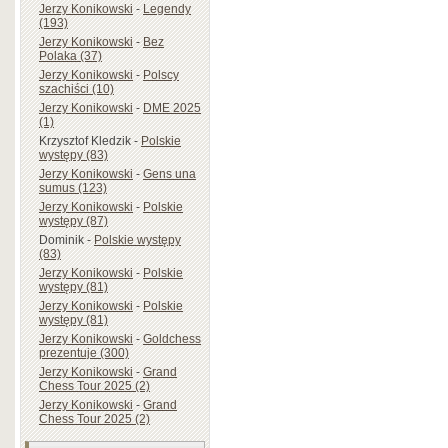
Jerzy Konikowski
-
Legendy
(193)
Jerzy Konikowski
-
Bez
Polaka (37)
Jerzy Konikowski
-
Polscy
szachiści (10)
Jerzy Konikowski
-
DME 2025
(1)
Krzysztof Kledzik
-
Polskie
występy (83)
Jerzy Konikowski
-
Gens una
sumus (123)
Jerzy Konikowski
-
Polskie
występy (87)
Dominik
-
Polskie występy
(83)
Jerzy Konikowski
-
Polskie
występy (81)
Jerzy Konikowski
-
Polskie
występy (81)
Jerzy Konikowski
-
Goldchess
prezentuje (300)
Jerzy Konikowski
-
Grand
Chess Tour 2025 (2)
Jerzy Konikowski
-
Grand
Chess Tour 2025 (2)