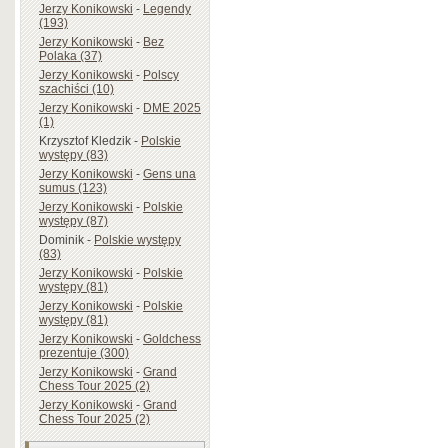
Jerzy Konikowski
-
Legendy
(193)
Jerzy Konikowski
-
Bez
Polaka (37)
Jerzy Konikowski
-
Polscy
szachiści (10)
Jerzy Konikowski
-
DME 2025
(1)
Krzysztof Kledzik
-
Polskie
występy (83)
Jerzy Konikowski
-
Gens una
sumus (123)
Jerzy Konikowski
-
Polskie
występy (87)
Dominik
-
Polskie występy
(83)
Jerzy Konikowski
-
Polskie
występy (81)
Jerzy Konikowski
-
Polskie
występy (81)
Jerzy Konikowski
-
Goldchess
prezentuje (300)
Jerzy Konikowski
-
Grand
Chess Tour 2025 (2)
Jerzy Konikowski
-
Grand
Chess Tour 2025 (2)