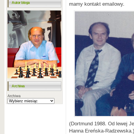
Autor bloga
mamy kontakt emailowy.
Archiwa
Archiwa
(Dortmund 1988. Od lewej Je
Hanna Ereńska-Radzewska.