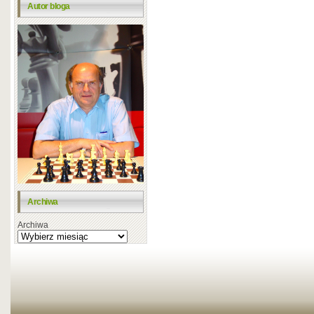
Autor bloga
Archiwa
Archiwa