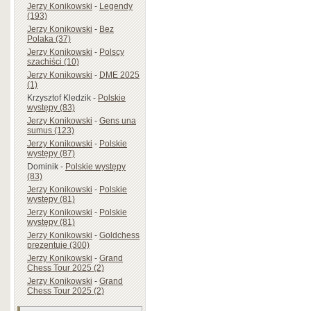
Jerzy Konikowski
-
Legendy
(193)
Jerzy Konikowski
-
Bez
Polaka (37)
Jerzy Konikowski
-
Polscy
szachiści (10)
Jerzy Konikowski
-
DME 2025
(1)
Krzysztof Kledzik
-
Polskie
występy (83)
Jerzy Konikowski
-
Gens una
sumus (123)
Jerzy Konikowski
-
Polskie
występy (87)
Dominik
-
Polskie występy
(83)
Jerzy Konikowski
-
Polskie
występy (81)
Jerzy Konikowski
-
Polskie
występy (81)
Jerzy Konikowski
-
Goldchess
prezentuje (300)
Jerzy Konikowski
-
Grand
Chess Tour 2025 (2)
Jerzy Konikowski
-
Grand
Chess Tour 2025 (2)