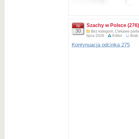
Szachy w Polsce (276)
lip
30
Bez kategorii
,
Ciekawe parti
lipca 2026
Editor
Brak
Kontynuacja odcinka 275
fot. Szachista Gdański