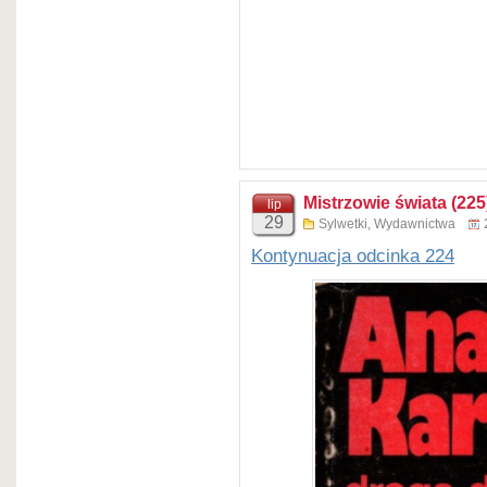
Mistrzowie świata (225
lip
29
Sylwetki
,
Wydawnictwa
Kontynuacja odcinka 224