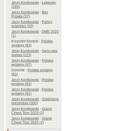
Jerzy Konikowski
-
Legendy
(193)
Jerzy Konikowski
-
Bez
Polaka (37)
Jerzy Konikowski
-
Polscy
szachiści (10)
Jerzy Konikowski
-
DME 2025
(1)
Krzysztof Kledzik
-
Polskie
występy (83)
Jerzy Konikowski
-
Gens una
sumus (123)
Jerzy Konikowski
-
Polskie
występy (87)
Dominik
-
Polskie występy
(83)
Jerzy Konikowski
-
Polskie
występy (81)
Jerzy Konikowski
-
Polskie
występy (81)
Jerzy Konikowski
-
Goldchess
prezentuje (300)
Jerzy Konikowski
-
Grand
Chess Tour 2025 (2)
Jerzy Konikowski
-
Grand
Chess Tour 2025 (2)