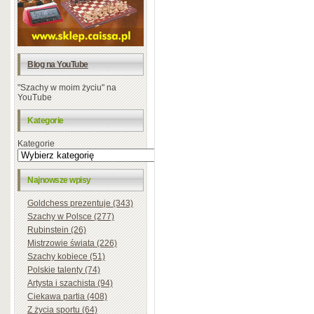
Blog na YouTube
"Szachy w moim życiu" na
YouTube
Kategorie
Kategorie
Najnowsze wpisy
Goldchess prezentuje (343)
Szachy w Polsce (277)
Rubinstein (26)
Mistrzowie świata (226)
Szachy kobiece (51)
Polskie talenty (74)
Artysta i szachista (94)
Ciekawa partia (408)
Z życia sportu (64)