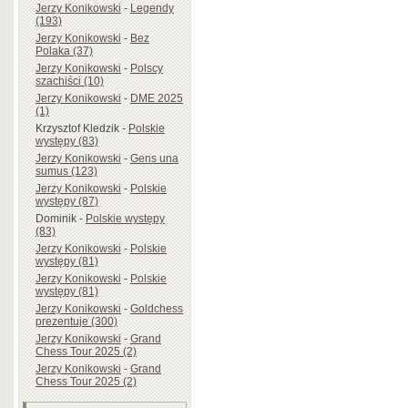
Jerzy Konikowski
-
Legendy
(193)
Jerzy Konikowski
-
Bez
Polaka (37)
Jerzy Konikowski
-
Polscy
szachiści (10)
Jerzy Konikowski
-
DME 2025
(1)
Krzysztof Kledzik
-
Polskie
występy (83)
Jerzy Konikowski
-
Gens una
sumus (123)
Jerzy Konikowski
-
Polskie
występy (87)
Dominik
-
Polskie występy
(83)
Jerzy Konikowski
-
Polskie
występy (81)
Jerzy Konikowski
-
Polskie
występy (81)
Jerzy Konikowski
-
Goldchess
prezentuje (300)
Jerzy Konikowski
-
Grand
Chess Tour 2025 (2)
Jerzy Konikowski
-
Grand
Chess Tour 2025 (2)