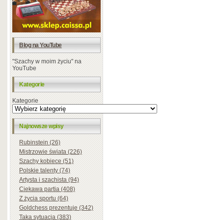
Blog na YouTube
"Szachy w moim życiu" na
YouTube
Kategorie
Kategorie
Najnowsze wpisy
Rubinstein (26)
Mistrzowie świata (226)
Szachy kobiece (51)
Polskie talenty (74)
Artysta i szachista (94)
Ciekawa partia (408)
Z życia sportu (64)
Goldchess prezentuje (342)
Taka sytuacja (383)