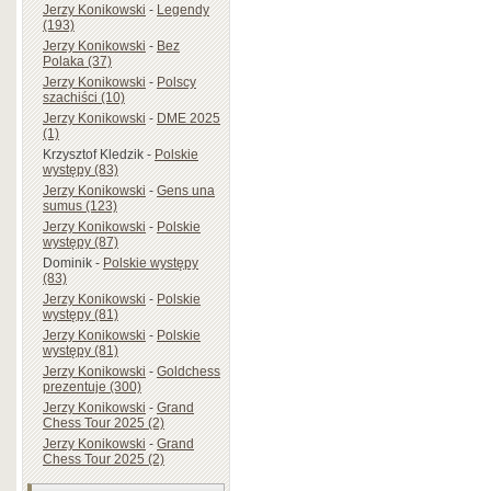
Jerzy Konikowski
-
Legendy
(193)
Jerzy Konikowski
-
Bez
Polaka (37)
Jerzy Konikowski
-
Polscy
szachiści (10)
Jerzy Konikowski
-
DME 2025
(1)
Krzysztof Kledzik
-
Polskie
występy (83)
Jerzy Konikowski
-
Gens una
sumus (123)
Jerzy Konikowski
-
Polskie
występy (87)
Dominik
-
Polskie występy
(83)
Jerzy Konikowski
-
Polskie
występy (81)
Jerzy Konikowski
-
Polskie
występy (81)
Jerzy Konikowski
-
Goldchess
prezentuje (300)
Jerzy Konikowski
-
Grand
Chess Tour 2025 (2)
Jerzy Konikowski
-
Grand
Chess Tour 2025 (2)