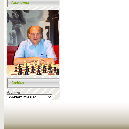
Autor bloga
Archiwa
Archiwa