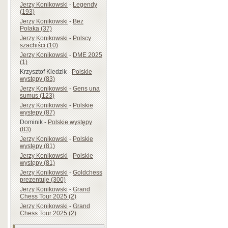
Jerzy Konikowski
-
Legendy
(193)
Jerzy Konikowski
-
Bez
Polaka (37)
Jerzy Konikowski
-
Polscy
szachiści (10)
Jerzy Konikowski
-
DME 2025
(1)
Krzysztof Kledzik
-
Polskie
występy (83)
Jerzy Konikowski
-
Gens una
sumus (123)
Jerzy Konikowski
-
Polskie
występy (87)
Dominik
-
Polskie występy
(83)
Jerzy Konikowski
-
Polskie
występy (81)
Jerzy Konikowski
-
Polskie
występy (81)
Jerzy Konikowski
-
Goldchess
prezentuje (300)
Jerzy Konikowski
-
Grand
Chess Tour 2025 (2)
Jerzy Konikowski
-
Grand
Chess Tour 2025 (2)