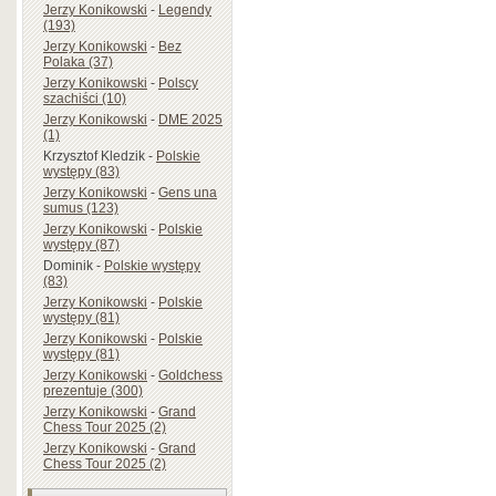
Jerzy Konikowski
-
Legendy
(193)
Jerzy Konikowski
-
Bez
Polaka (37)
Jerzy Konikowski
-
Polscy
szachiści (10)
Jerzy Konikowski
-
DME 2025
(1)
Krzysztof Kledzik
-
Polskie
występy (83)
Jerzy Konikowski
-
Gens una
sumus (123)
Jerzy Konikowski
-
Polskie
występy (87)
Dominik
-
Polskie występy
(83)
Jerzy Konikowski
-
Polskie
występy (81)
Jerzy Konikowski
-
Polskie
występy (81)
Jerzy Konikowski
-
Goldchess
prezentuje (300)
Jerzy Konikowski
-
Grand
Chess Tour 2025 (2)
Jerzy Konikowski
-
Grand
Chess Tour 2025 (2)