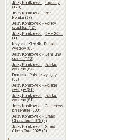
Jerzy Konikowski
-
Legendy
(193)
Jerzy Konikowski
-
Bez
Polaka (37)
Jerzy Konikowski
-
Polscy
szachiści (10)
Jerzy Konikowski
-
DME 2025
(1)
Krzysztof Kledzik
-
Polskie
występy (83)
Jerzy Konikowski
-
Gens una
sumus (123)
Jerzy Konikowski
-
Polskie
występy (87)
Dominik
-
Polskie występy
(83)
Jerzy Konikowski
-
Polskie
występy (81)
Jerzy Konikowski
-
Polskie
występy (81)
Jerzy Konikowski
-
Goldchess
prezentuje (300)
Jerzy Konikowski
-
Grand
Chess Tour 2025 (2)
Jerzy Konikowski
-
Grand
Chess Tour 2025 (2)