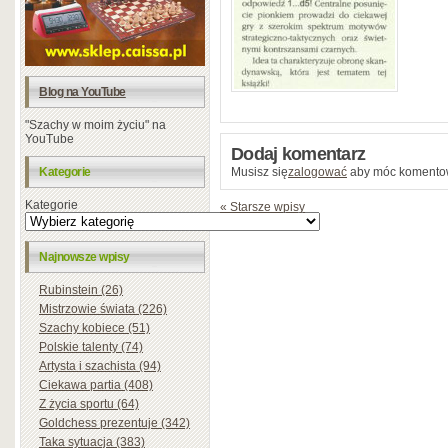
Blog na YouTube
"Szachy w moim życiu" na
YouTube
Dodaj komentarz
Kategorie
Musisz się
zalogować
aby móc komento
Kategorie
« Starsze wpisy
Najnowsze wpisy
Rubinstein (26)
Mistrzowie świata (226)
Szachy kobiece (51)
Polskie talenty (74)
Artysta i szachista (94)
Ciekawa partia (408)
Z życia sportu (64)
Goldchess prezentuje (342)
Taka sytuacja (383)