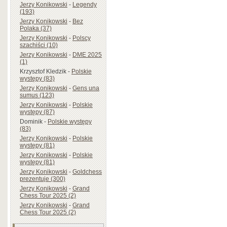
Jerzy Konikowski
-
Legendy
(193)
Jerzy Konikowski
-
Bez
Polaka (37)
Jerzy Konikowski
-
Polscy
szachiści (10)
Jerzy Konikowski
-
DME 2025
(1)
Krzysztof Kledzik
-
Polskie
występy (83)
Jerzy Konikowski
-
Gens una
sumus (123)
Jerzy Konikowski
-
Polskie
występy (87)
Dominik
-
Polskie występy
(83)
Jerzy Konikowski
-
Polskie
występy (81)
Jerzy Konikowski
-
Polskie
występy (81)
Jerzy Konikowski
-
Goldchess
prezentuje (300)
Jerzy Konikowski
-
Grand
Chess Tour 2025 (2)
Jerzy Konikowski
-
Grand
Chess Tour 2025 (2)