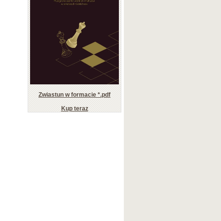
Zwiastun w formacie *.pdf
Kup teraz