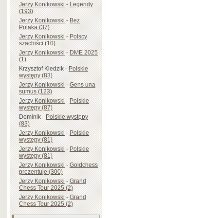
Jerzy Konikowski
-
Legendy
(193)
Jerzy Konikowski
-
Bez
Polaka (37)
Jerzy Konikowski
-
Polscy
szachiści (10)
Jerzy Konikowski
-
DME 2025
(1)
Krzysztof Kledzik
-
Polskie
występy (83)
Jerzy Konikowski
-
Gens una
sumus (123)
Jerzy Konikowski
-
Polskie
występy (87)
Dominik
-
Polskie występy
(83)
Jerzy Konikowski
-
Polskie
występy (81)
Jerzy Konikowski
-
Polskie
występy (81)
Jerzy Konikowski
-
Goldchess
prezentuje (300)
Jerzy Konikowski
-
Grand
Chess Tour 2025 (2)
Jerzy Konikowski
-
Grand
Chess Tour 2025 (2)