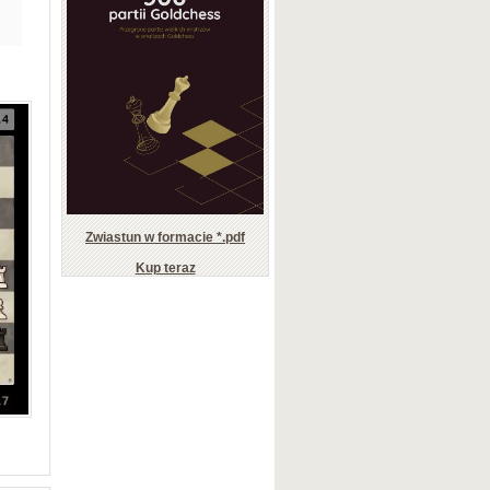
Zwiastun w formacie *.pdf
Kup teraz