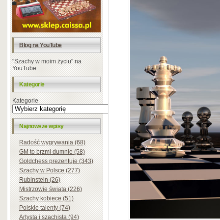
Blog na YouTube
"Szachy w moim życiu" na
YouTube
Kategorie
Kategorie
Najnowsze wpisy
Radość wygrywania (68)
GM to brzmi dumnie (58)
Goldchess prezentuje (343)
Szachy w Polsce (277)
Rubinstein (26)
Mistrzowie świata (226)
Szachy kobiece (51)
Polskie talenty (74)
Artysta i szachista (94)