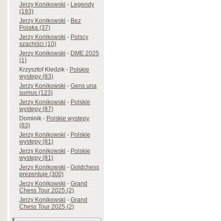
Jerzy Konikowski
-
Legendy
(193)
Jerzy Konikowski
-
Bez
Polaka (37)
Jerzy Konikowski
-
Polscy
szachiści (10)
Jerzy Konikowski
-
DME 2025
(1)
Krzysztof Kledzik
-
Polskie
występy (83)
Jerzy Konikowski
-
Gens una
sumus (123)
Jerzy Konikowski
-
Polskie
występy (87)
Dominik
-
Polskie występy
(83)
Jerzy Konikowski
-
Polskie
występy (81)
Jerzy Konikowski
-
Polskie
występy (81)
Jerzy Konikowski
-
Goldchess
prezentuje (300)
Jerzy Konikowski
-
Grand
Chess Tour 2025 (2)
Jerzy Konikowski
-
Grand
Chess Tour 2025 (2)