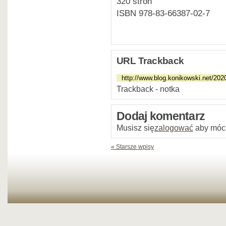
320 stron
ISBN 978-83-66387-02-7
URL Trackback
Trackback - notka
Dodaj komentarz
Musisz się
zalogować
aby móc
« Starsze wpisy