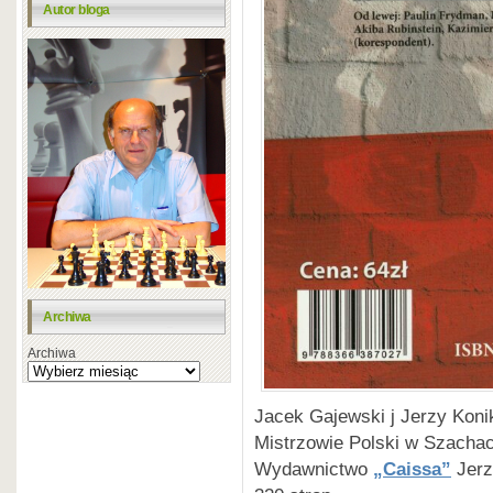
Autor bloga
Archiwa
Archiwa
Jacek Gajewski j Jerzy Koni
Mistrzowie Polski w Szacha
Wydawnictwo
„Caissa”
Jerz