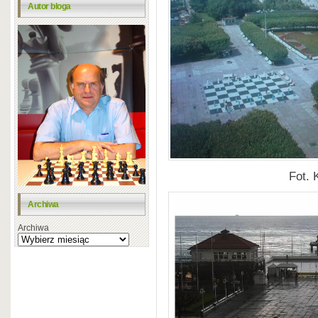
Autor bloga
Fot. 
Archiwa
Archiwa