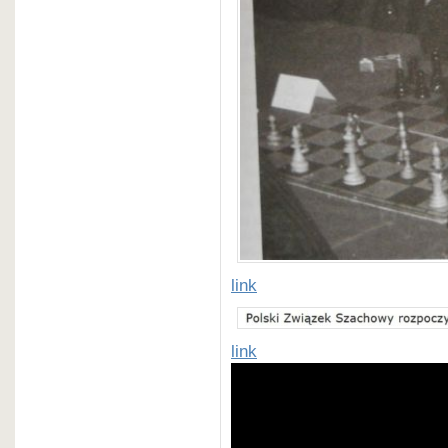
link
link