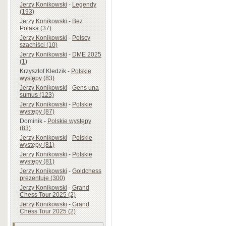
Jerzy Konikowski
-
Legendy
(193)
Jerzy Konikowski
-
Bez
Polaka (37)
Jerzy Konikowski
-
Polscy
szachiści (10)
Jerzy Konikowski
-
DME 2025
(1)
Krzysztof Kledzik
-
Polskie
występy (83)
Jerzy Konikowski
-
Gens una
sumus (123)
Jerzy Konikowski
-
Polskie
występy (87)
Dominik
-
Polskie występy
(83)
Jerzy Konikowski
-
Polskie
występy (81)
Jerzy Konikowski
-
Polskie
występy (81)
Jerzy Konikowski
-
Goldchess
prezentuje (300)
Jerzy Konikowski
-
Grand
Chess Tour 2025 (2)
Jerzy Konikowski
-
Grand
Chess Tour 2025 (2)