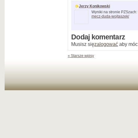
Jerzy Konikowski
Wyniki na stronie PZSzach:
mecz-duda-wojtaszek/
Dodaj komentarz
Musisz się
zalogować
aby móc
« Starsze wpisy