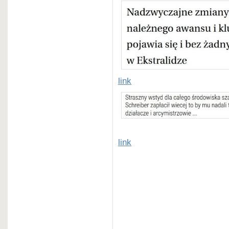
link
link