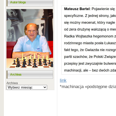
Autor bloga
Archiwa
link
Archiwa
*machinacja «podstępne dzia