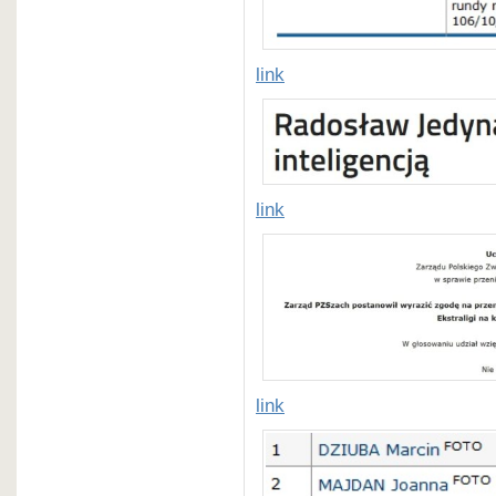
link
link
link