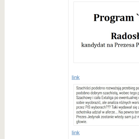
link
link