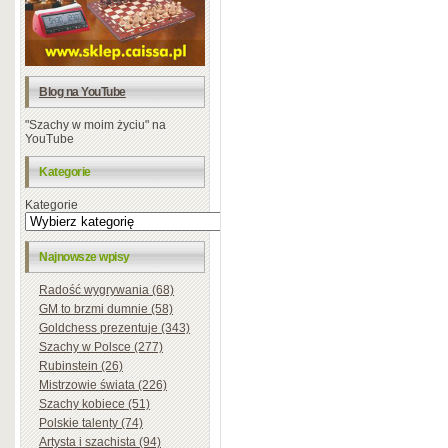
Blog na YouTube
"Szachy w moim życiu" na
YouTube
Kategorie
Kategorie
Najnowsze wpisy
Radość wygrywania (68)
GM to brzmi dumnie (58)
Goldchess prezentuje (343)
Szachy w Polsce (277)
Rubinstein (26)
Mistrzowie świata (226)
Szachy kobiece (51)
Polskie talenty (74)
Artysta i szachista (94)