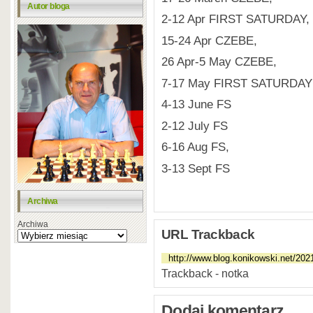
Autor bloga
2-12 Apr FIRST SATURDAY,
15-24 Apr CZEBE,
26 Apr-5 May CZEBE,
7-17 May FIRST SATURDAY
4-13 June FS
2-12 July FS
6-16 Aug FS,
3-13 Sept FS
Archiwa
Archiwa
URL Trackback
Trackback - notka
Dodaj komentarz