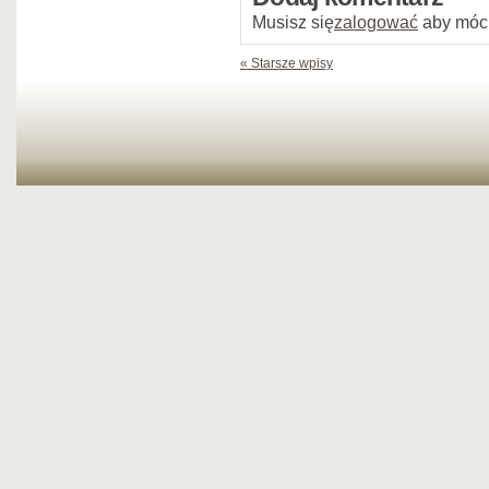
Musisz się
zalogować
aby móc
« Starsze wpisy