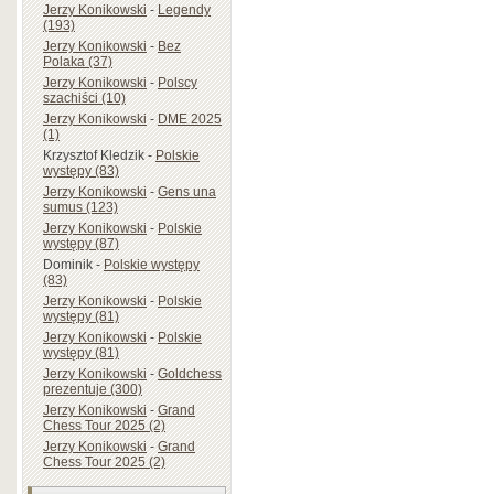
Jerzy Konikowski
-
Legendy
(193)
Jerzy Konikowski
-
Bez
Polaka (37)
Jerzy Konikowski
-
Polscy
szachiści (10)
Jerzy Konikowski
-
DME 2025
(1)
Krzysztof Kledzik
-
Polskie
występy (83)
Jerzy Konikowski
-
Gens una
sumus (123)
Jerzy Konikowski
-
Polskie
występy (87)
Dominik
-
Polskie występy
(83)
Jerzy Konikowski
-
Polskie
występy (81)
Jerzy Konikowski
-
Polskie
występy (81)
Jerzy Konikowski
-
Goldchess
prezentuje (300)
Jerzy Konikowski
-
Grand
Chess Tour 2025 (2)
Jerzy Konikowski
-
Grand
Chess Tour 2025 (2)