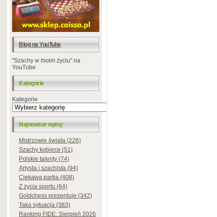
Blog na YouTube
"Szachy w moim życiu" na
YouTube
Kategorie
Kategorie
Najnowsze wpisy
Mistrzowie świata (226)
Szachy kobiece (51)
Polskie talenty (74)
Artysta i szachista (94)
Ciekawa partia (408)
Z życia sportu (64)
Goldchess prezentuje (342)
Taka sytuacja (383)
Ranking FIDE: Sierpień 2026