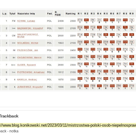
Trackback
ack - notka