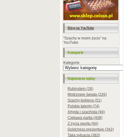
Blog na YouTube
"Szachy w moim życiu" na
YouTube
Kategorie
Kategorie
Najnowsze wpisy
Rubinstein (26)
Mistrzowie świata (226)
Szachy kobiece (51)
Polskie talenty (74)
Artysta i szachista (94)
Ciekawa partia (408)
Z życia sportu (64)
Goldchess prezentuje (342)
Taka sytuacja (383)