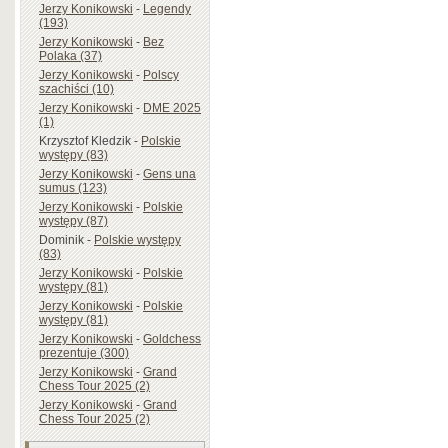
Jerzy Konikowski
-
Legendy
(193)
Jerzy Konikowski
-
Bez
Polaka (37)
Jerzy Konikowski
-
Polscy
szachiści (10)
Jerzy Konikowski
-
DME 2025
(1)
Krzysztof Kledzik
-
Polskie
występy (83)
Jerzy Konikowski
-
Gens una
sumus (123)
Jerzy Konikowski
-
Polskie
występy (87)
Dominik
-
Polskie występy
(83)
Jerzy Konikowski
-
Polskie
występy (81)
Jerzy Konikowski
-
Polskie
występy (81)
Jerzy Konikowski
-
Goldchess
prezentuje (300)
Jerzy Konikowski
-
Grand
Chess Tour 2025 (2)
Jerzy Konikowski
-
Grand
Chess Tour 2025 (2)