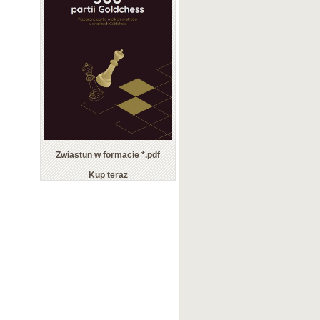
Zwiastun w formacie *.pdf
Kup teraz